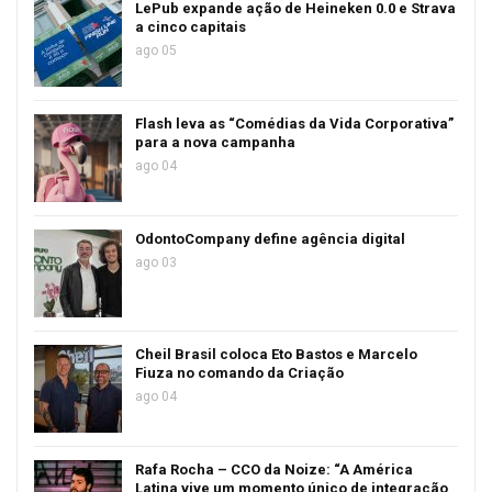
LePub expande ação de Heineken 0.0 e Strava
a cinco capitais
ago 05
Flash leva as “Comédias da Vida Corporativa”
para a nova campanha
ago 04
OdontoCompany define agência digital
ago 03
Cheil Brasil coloca Eto Bastos e Marcelo
Fiuza no comando da Criação
ago 04
Rafa Rocha – CCO da Noize: “A América
Latina vive um momento único de integração