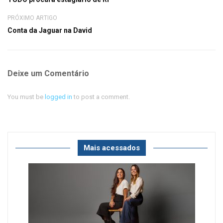
PRÓXIMO ARTIGO
Conta da Jaguar na David
Deixe um Comentário
You must be
logged in
to post a comment.
Mais acessados