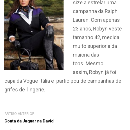
size a estrelar uma
campanha da Ralph
Lauren. Com apenas
23 anos, Robyn veste
tamanho 42, medida
muito superior a da
maioria das
tops. Mesmo
assim, Robyn já foi
capa da Vogue Itália e participou de campanhas de
grifes de lingerie.
ARTIGO ANTERIOR
Conta da Jaguar na David