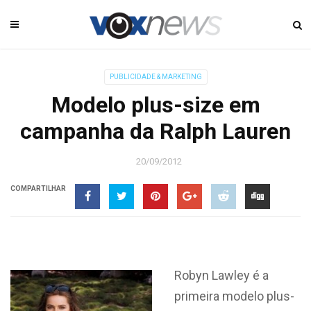
PUBLICIDADE & MARKETING
Modelo plus-size em
campanha da Ralph Lauren
20/09/2012
COMPARTILHAR
Robyn Lawley é a
primeira modelo plus-