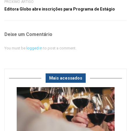
PRÓXIMO ARTIGO
Editora Globo abre inscrições para Programa de Estágio
Deixe um Comentário
You must be
logged in
to post a comment.
Mais acessados