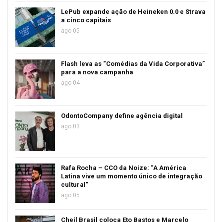
LePub expande ação de Heineken 0.0 e Strava
a cinco capitais
ago 05
Flash leva as “Comédias da Vida Corporativa”
para a nova campanha
ago 04
OdontoCompany define agência digital
ago 03
Rafa Rocha – CCO da Noize: “A América
Latina vive um momento único de integração
cultural”
ago 05
Cheil Brasil coloca Eto Bastos e Marcelo