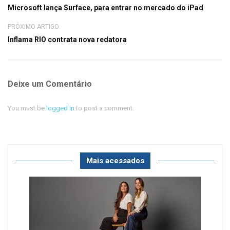
Microsoft lança Surface, para entrar no mercado do iPad
PRÓXIMO ARTIGO
Inflama RIO contrata nova redatora
Deixe um Comentário
You must be
logged in
to post a comment.
Mais acessados