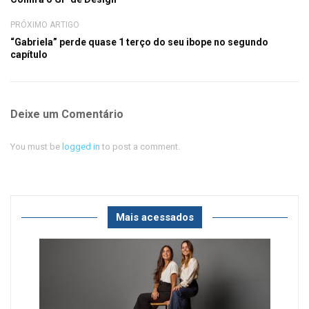
PRÓXIMO ARTIGO
“Gabriela” perde quase 1 terço do seu ibope no segundo
capítulo
Deixe um Comentário
You must be
logged in
to post a comment.
Mais acessados