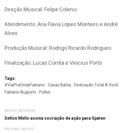
Direção Musical: Felipe Colenci
Atendimento: Ana Flavia Lopes Monteiro e André
Alves
Produção Musical: Rodrigo Ricardo Rodrigues
Finalização: Lucas Corrêa e Vinicius Porto
Tags:
#VaiPraOndeFabiano
Casas Bahia
Dedicação Total A Você
Fabiano Augusto
Pullse
ARTIGO ANTERIOR
Selton Mello assina cocriação de ação para Spaten
PRÓXIMO ARTIGO