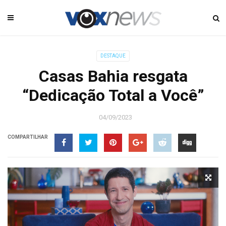
DESTAQUE
Casas Bahia resgata
“Dedicação Total a Você”
04/09/2023
COMPARTILHAR