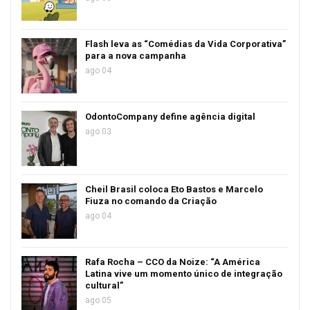
Flash leva as “Comédias da Vida Corporativa”
para a nova campanha
ago 04
OdontoCompany define agência digital
ago 03
Cheil Brasil coloca Eto Bastos e Marcelo
Fiuza no comando da Criação
ago 04
Rafa Rocha – CCO da Noize: “A América
Latina vive um momento único de integração
cultural”
ago 05