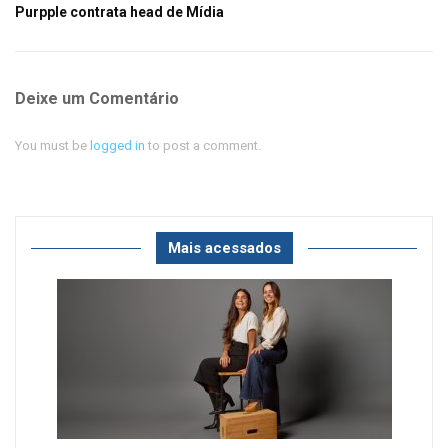
Purpple contrata head de Mídia
Deixe um Comentário
You must be
logged in
to post a comment.
Mais acessados