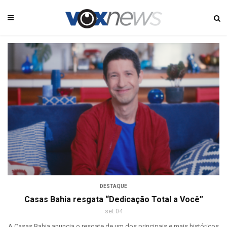
DESTAQUE
Casas Bahia resgata “Dedicação Total a Você”
set 04
A Casas Bahia anuncia o resgate de um dos principais e mais históricos