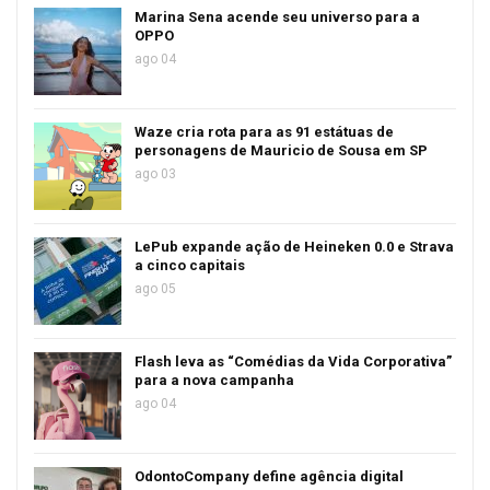
Marina Sena acende seu universo para a
OPPO
ago 04
Waze cria rota para as 91 estátuas de
personagens de Mauricio de Sousa em SP
ago 03
LePub expande ação de Heineken 0.0 e Strava
a cinco capitais
ago 05
Flash leva as “Comédias da Vida Corporativa”
para a nova campanha
ago 04
OdontoCompany define agência digital