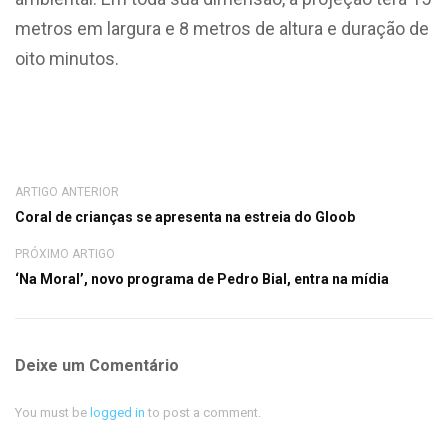
metros em largura e 8 metros de altura e duração de
oito minutos.
ARTIGO ANTERIOR
Coral de crianças se apresenta na estreia do Gloob
PRÓXIMO ARTIGO
‘Na Moral’, novo programa de Pedro Bial, entra na mídia
Deixe um Comentário
You must be
logged in
to post a comment.