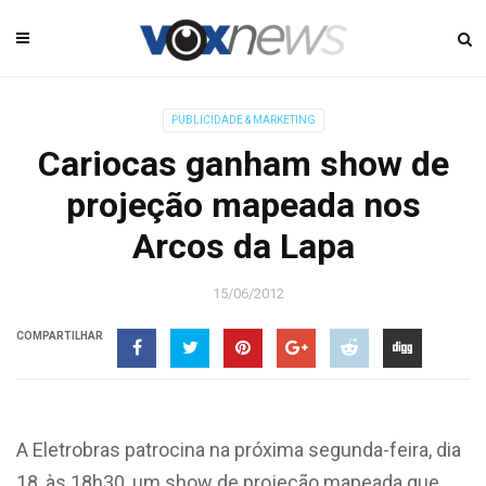
PUBLICIDADE & MARKETING
Cariocas ganham show de
projeção mapeada nos
Arcos da Lapa
15/06/2012
COMPARTILHAR
A Eletrobras patrocina na próxima segunda-feira, dia
18, às 18h30, um show de projeção mapeada que