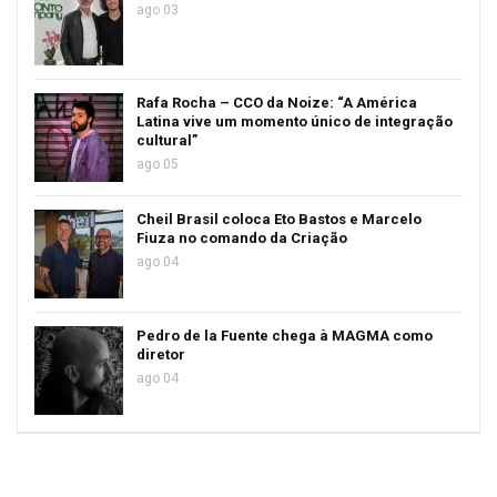
ago 03
Rafa Rocha – CCO da Noize: “A América
Latina vive um momento único de integração
cultural”
ago 05
Cheil Brasil coloca Eto Bastos e Marcelo
Fiuza no comando da Criação
ago 04
Pedro de la Fuente chega à MAGMA como
diretor
ago 04