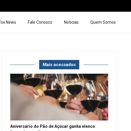
 Vox News
Fale Conosco
Noticias
Quem Somos
Mais acessados
Aniversário do Pão de Açúcar ganha elenco