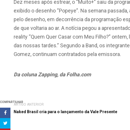
Dez meses após estrear, o “Muito+” saiu da progr
exibido o desenho “Popeye”. Na semana passada, a 
pelo desenho, em decorrência da programação espe
de que voltaria ao ar. A notícia pegou a apresentad
reality “Quem Quer Casar com Meu Filho?” ontem,
das nossas tardes.” Segundo a Band, os integrantes 
Gomez, continuam contratados pela emissora.
Da coluna Zapping, da Folha.com
COMPARTILHAR
ARTIGO ANTERIOR
Naked Brasil cria para o lançamento da Vale Presente