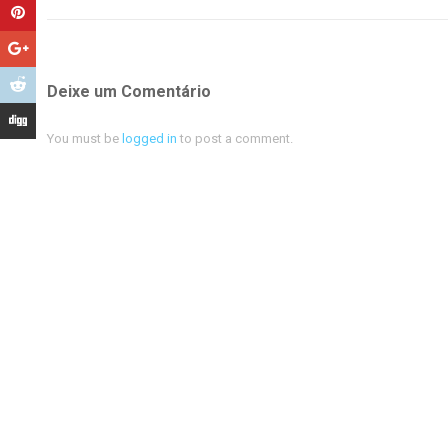
Deixe um Comentário
You must be
logged in
to post a comment.