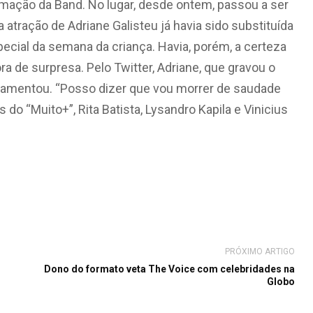
amação da Band. No lugar, desde ontem, passou a ser
atração de Adriane Galisteu já havia sido substituída
cial da semana da criança. Havia, porém, a certeza
ora de surpresa. Pelo Twitter, Adriane, que gravou o
 lamentou. “Posso dizer que vou morrer de saudade
do “Muito+”, Rita Batista, Lysandro Kapila e Vinicius
PRÓXIMO ARTIGO
Dono do formato veta The Voice com celebridades na
Globo