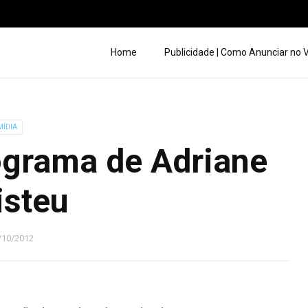
Home
Publicidade | Como Anunciar no
MÍDIA
ograma de Adriane
isteu
/10/2012