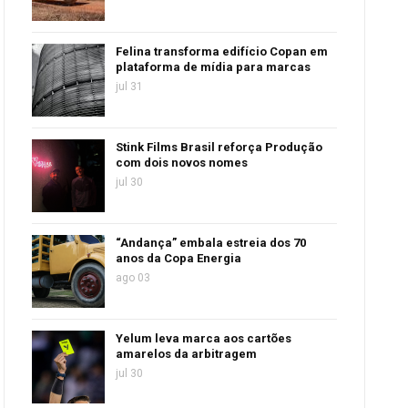
Felina transforma edifício Copan em
plataforma de mídia para marcas
jul 31
Stink Films Brasil reforça Produção
com dois novos nomes
jul 30
“Andança” embala estreia dos 70
anos da Copa Energia
ago 03
Yelum leva marca aos cartões
amarelos da arbitragem
jul 30