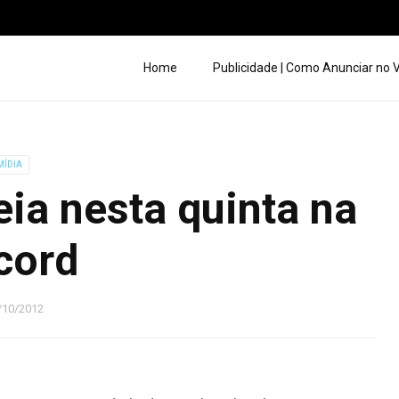
Home
Publicidade | Como Anunciar no
MÍDIA
eia nesta quinta na
cord
/10/2012