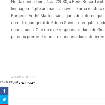
Nesta quinta-feira, 4, às 22h30, a Rede Record ex
linguagem ágil e animada, a novela é uma mistura 
Borges e André Mattos são alguns dos atores que v
com direção-geral de Edson Spinello, resgata o l
ensolaradas. O texto é de responsabilidade de Gis
parceria promete repetir o sucesso das anteriores A
ARTIGO ANTERIOR
COMPARTILHAR
“Rock ‘n’ Cook”