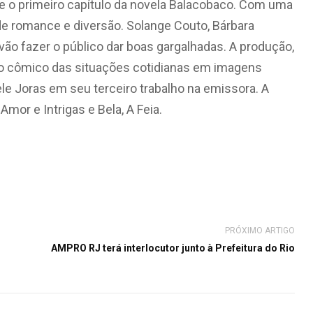
ibe o primeiro capítulo da novela Balacobaco. Com uma
de romance e diversão. Solange Couto, Bárbara
ão fazer o público dar boas gargalhadas. A produção,
ado cômico das situações cotidianas em imagens
ele Joras em seu terceiro trabalho na emissora. A
mor e Intrigas e Bela, A Feia.
PRÓXIMO ARTIGO
AMPRO RJ terá interlocutor junto à Prefeitura do Rio