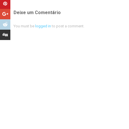
Deixe um Comentário
You must be
logged in
to post a comment.