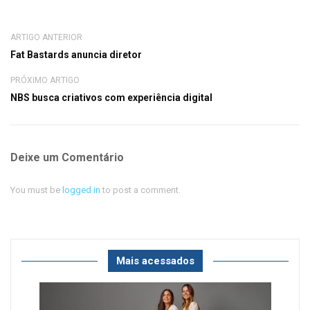
ARTIGO ANTERIOR
Fat Bastards anuncia diretor
PRÓXIMO ARTIGO
NBS busca criativos com experiência digital
Deixe um Comentário
You must be
logged in
to post a comment.
Mais acessados