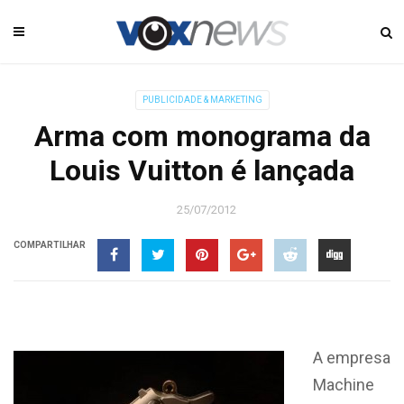
PUBLICIDADE & MARKETING
Arma com monograma da
Louis Vuitton é lançada
25/07/2012
COMPARTILHAR
A empresa
Machine