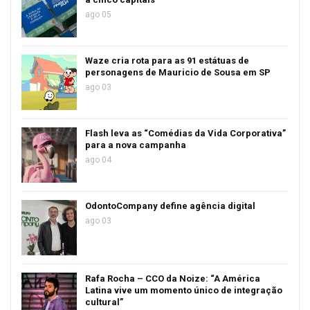
ago 05
Waze cria rota para as 91 estátuas de
personagens de Mauricio de Sousa em SP
ago 03
Flash leva as “Comédias da Vida Corporativa”
para a nova campanha
ago 04
OdontoCompany define agência digital
ago 03
Rafa Rocha – CCO da Noize: “A América
Latina vive um momento único de integração
cultural”