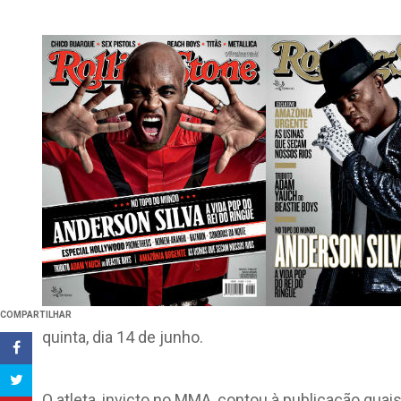
COMPARTILHAR
quinta, dia 14 de junho.
O atleta, invicto no MMA, contou à publicação quais