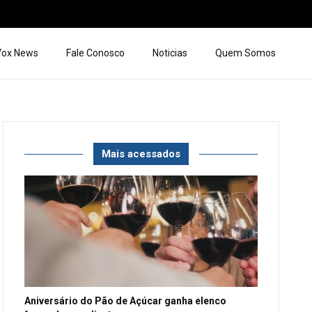
 Vox News
Fale Conosco
Noticias
Quem Somos
Mais acessados
Aniversário do Pão de Açúcar ganha elenco