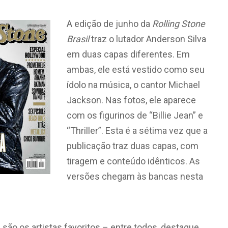
A edição de junho da
Rolling Stone
Brasil
traz o lutador Anderson Silva
em duas capas diferentes. Em
ambas, ele está vestido como seu
ídolo na música, o cantor Michael
Jackson. Nas fotos, ele aparece
com os figurinos de “Billie Jean” e
“Thriller”. Esta é a sétima vez que a
publicação traz duas capas, com
tiragem e conteúdo idênticos. As
versões chegam às bancas nesta
 são os artistas favoritos – entre todos, destaque,