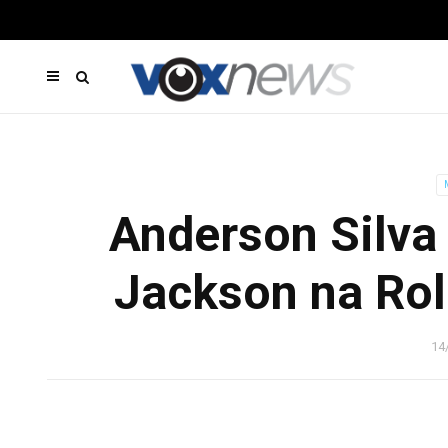
Anderson Silva
Jackson na Roll
14