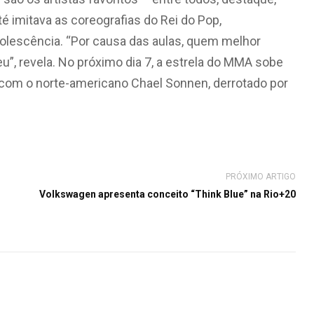
té imitava as coreografias do Rei do Pop,
olescência. “Por causa das aulas, quem melhor
u”, revela. No próximo dia 7, a estrela do MMA sobe
com o norte-americano Chael Sonnen, derrotado por
PRÓXIMO ARTIGO
Volkswagen apresenta conceito “Think Blue” na Rio+20