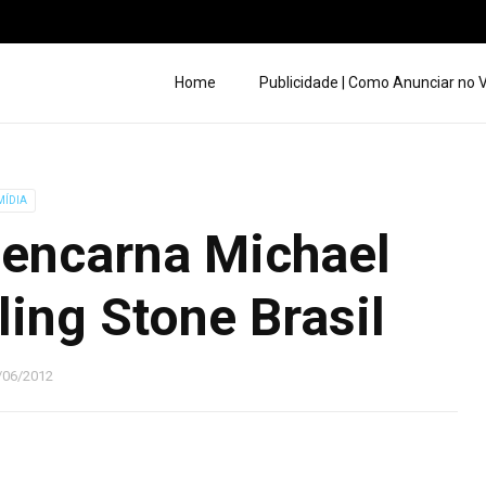
Home
Publicidade | Como Anunciar no
MÍDIA
 encarna Michael
ing Stone Brasil
/06/2012