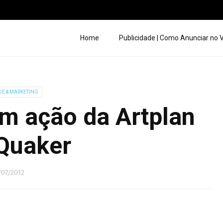
Home
Publicidade | Como Anunciar no
DE & MARKETING
m ação da Artplan
Quaker
/07/2012