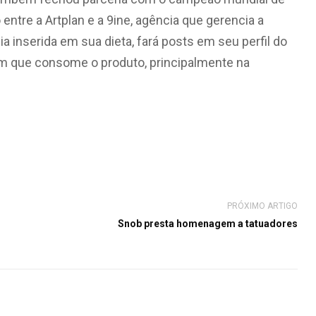
ntre a Artplan e a 9ine, agência que gerencia a
a inserida em sua dieta, fará posts em seu perfil do
 que consome o produto, principalmente na
PRÓXIMO ARTIGO
Snob presta homenagem a tatuadores