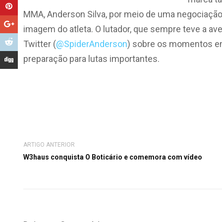
MMA, Anderson Silva, por meio de uma negociação e
imagem do atleta. O lutador, que sempre teve a avei
Twitter (
@SpiderAnderson
) sobre os momentos em
preparação para lutas importantes.
ARTIGO ANTERIOR
W3haus conquista O Boticário e comemora com vídeo