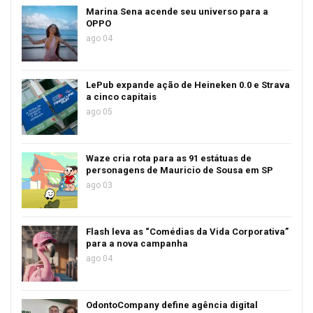
Marina Sena acende seu universo para a
OPPO
ago 04
LePub expande ação de Heineken 0.0 e Strava
a cinco capitais
ago 05
Waze cria rota para as 91 estátuas de
personagens de Mauricio de Sousa em SP
ago 03
Flash leva as “Comédias da Vida Corporativa”
para a nova campanha
ago 04
OdontoCompany define agência digital