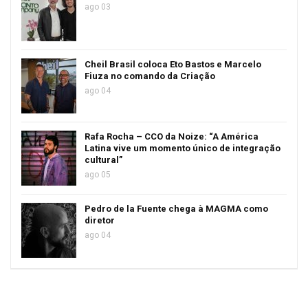
ago 03
Cheil Brasil coloca Eto Bastos e Marcelo
Fiuza no comando da Criação
ago 04
Rafa Rocha – CCO da Noize: “A América
Latina vive um momento único de integração
cultural”
ago 05
Pedro de la Fuente chega à MAGMA como
diretor
ago 04