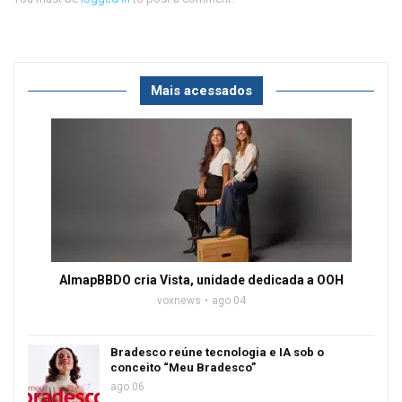
Mais acessados
AlmapBBDO cria Vista, unidade dedicada a OOH
voxnews
ago 04
Bradesco reúne tecnologia e IA sob o
conceito “Meu Bradesco”
ago 06