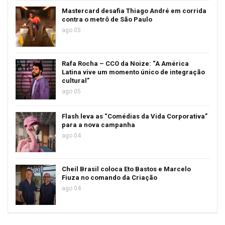
Mastercard desafia Thiago André em corrida
contra o metrô de São Paulo
ago 05
Rafa Rocha – CCO da Noize: “A América
Latina vive um momento único de integração
cultural”
ago 05
Flash leva as “Comédias da Vida Corporativa”
para a nova campanha
ago 04
Cheil Brasil coloca Eto Bastos e Marcelo
Fiuza no comando da Criação
ago 04