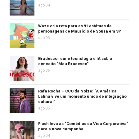
ago 04
Waze cria rota para as 91 estátuas de
personagens de Mauricio de Sousa em SP
ago 03
Bradesco reúne tecnologia e IA sob o
conceito “Meu Bradesco”
ago 06
Rafa Rocha – CCO da Noize: “A América
Latina vive um momento único de integração
cultural”
ago 05
Flash leva as “Comédias da Vida Corporativa”
para a nova campanha
ago 04