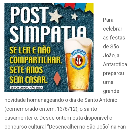
Para
celebrar
as festas
de São
João, a
Antarctica
preparou
uma
grande
novidade homenageando o dia de Santo Antônio
(comemorado ontem, 13/6/12), o santo
casamenteiro. Desde ontem está disponível o
concurso cultural “Desencalhei no São João” na Fan