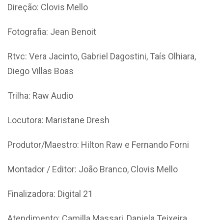
Direção: Clovis Mello
Fotografia: Jean Benoit
Rtvc: Vera Jacinto, Gabriel Dagostini, Taís Olhiara,
Diego Villas Boas
Trilha: Raw Audio
Locutora: Maristane Dresh
Produtor/Maestro: Hilton Raw e Fernando Forni
Montador / Editor: João Branco, Clovis Mello
Finalizadora: Digital 21
Atendimento: Camilla Massari, Daniela Teixeira,