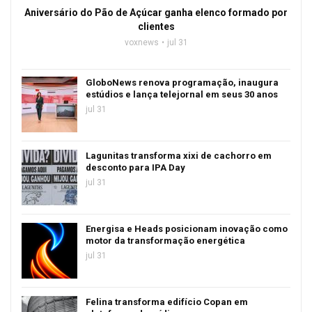
Aniversário do Pão de Açúcar ganha elenco formado por
clientes
voxnews
jul 31
GloboNews renova programação, inaugura
estúdios e lança telejornal em seus 30 anos
jul 31
Lagunitas transforma xixi de cachorro em
desconto para IPA Day
jul 31
Energisa e Heads posicionam inovação como
motor da transformação energética
jul 31
Felina transforma edifício Copan em