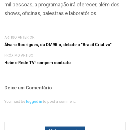
mil pessoas, a programação irá oferecer, além dos
shows, oficinas, palestras e laboratórios.
ARTIGO ANTERIOR
Álvaro Rodrigues, da DM9Rio, debate o “Brasil Criativo”
PRÓXIMO ARTIGO
Hebe e Rede TV! rompem contrato
Deixe um Comentário
You must be
logged in
to post a comment.