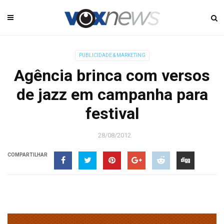
PUBLICIDADE & MARKETING
Agência brinca com versos
de jazz em campanha para
festival
28/08/2012
COMPARTILHAR