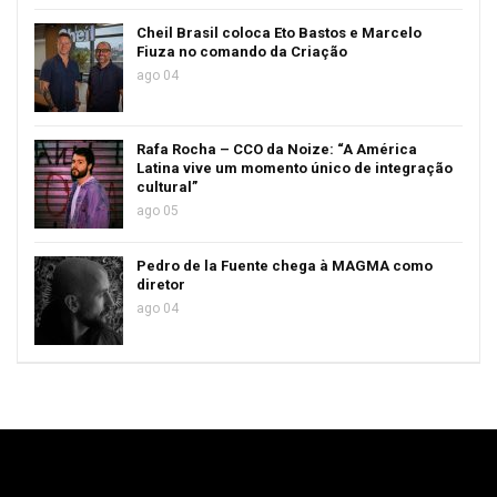
Cheil Brasil coloca Eto Bastos e Marcelo
Fiuza no comando da Criação
ago 04
Rafa Rocha – CCO da Noize: “A América
Latina vive um momento único de integração
cultural”
ago 05
Pedro de la Fuente chega à MAGMA como
diretor
ago 04