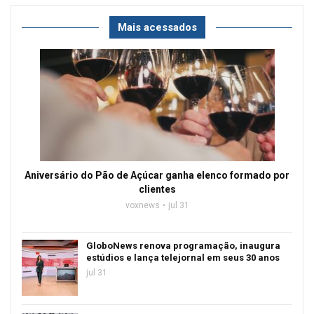
Mais acessados
Aniversário do Pão de Açúcar ganha elenco formado por
clientes
voxnews
jul 31
GloboNews renova programação, inaugura
estúdios e lança telejornal em seus 30 anos
jul 31