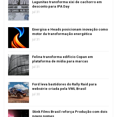
Lagunitas transforma xixi de cachorro em
desconto para IPA Day
jul 31
Energisa e Heads posicionam inovação como
motor da transformação energética
jul 31
Felina transforma edifício Copan em
plataforma de mídia para marcas
jul 31
Ford leva bastidores do Rally Raid para
websérie criada pela VML Brasil
jul 30
Stink Films Brasil reforça Produção com dois
novos nomes