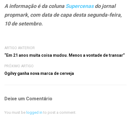
A informação é da coluna
Supercenas
do jornal
propmark, com data de capa desta segunda-feira,
10 de setembro.
ARTIGO ANTERIOR
“Em 21 anos muita coisa mudou. Menos a vontade de transar”
PRÓXIMO ARTIGO
Ogilvy ganha nova marca de cerveja
Deixe um Comentário
You must be
logged in
to post a comment.