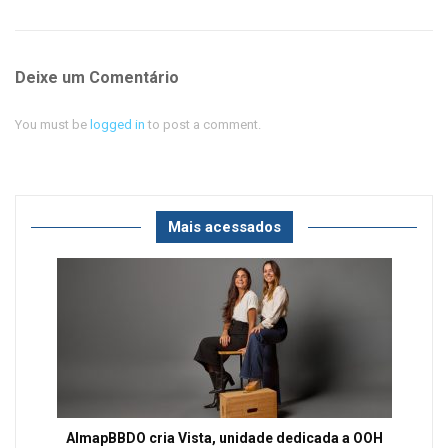
Deixe um Comentário
You must be
logged in
to post a comment.
Mais acessados
AlmapBBDO cria Vista, unidade dedicada a OOH