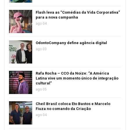
Flash leva as “Comédias da Vida Corporativa”
para a nova campanha
ago 04
OdontoCompany define agência digital
ago 03
Rafa Rocha – CCO da Noize: “A América
Latina vive um momento único de integração
cultural”
ago 05
Cheil Brasil coloca Eto Bastos e Marcelo
Fiuza no comando da Criação
ago 04