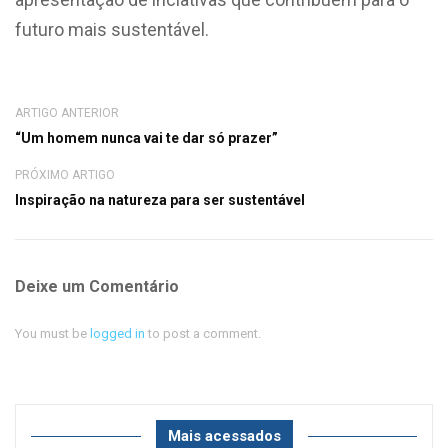
futuro mais sustentável.
ARTIGO ANTERIOR
“Um homem nunca vai te dar só prazer”
PRÓXIMO ARTIGO
Inspiração na natureza para ser sustentável
Deixe um Comentário
You must be
logged in
to post a comment.
Mais acessados