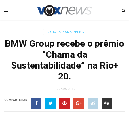
PUBLICIDADE & MARKETING
BMW Group recebe o prêmio
“Chama da
Sustentabilidade” na Rio+
20.
22/06/2012
COMPARTILHAR