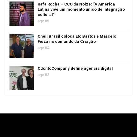
Rafa Rocha – CCO da Noize: “A América
Latina vive um momento único de integração
cultural”
ago 05
Cheil Brasil coloca Eto Bastos e Marcelo
Fiuza no comando da Criação
ago 04
OdontoCompany define agência digital
ago 03