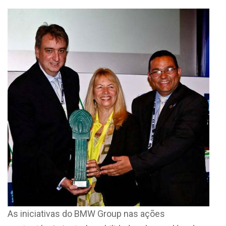
As iniciativas do BMW Group nas ações