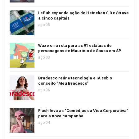
LePub expande ação de Heineken 0.0 e Strava
a cinco capitais
ago 05
Waze cria rota para as 91 estátuas de
personagens de Mauricio de Sousa em SP
ago 03
Bradesco reúne tecnologia e IA sob o
conceito “Meu Bradesco”
ago 06
Flash leva as “Comédias da Vida Corporativa”
para a nova campanha
ago 04