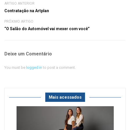
ARTIGO ANTERIOR
Contratação na Artplan
PRÓXIMO ARTIGO
“O Salão do Automóvel vai mexer com você”
Deixe um Comentário
You must be
logged in
to post a comment.
Mais acessados