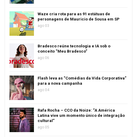
Waze cria rota para as 91 estátuas de
personagens de Mauricio de Sousa em SP
ago 03
Bradesco reúne tecnologia e IA sob o
conceito “Meu Bradesco”
ago 06
Flash leva as “Comédias da Vida Corporativa”
para a nova campanha
ago 04
Rafa Rocha – CCO da Noize: “A América
Latina vive um momento único de integração
cultural”
ago 05