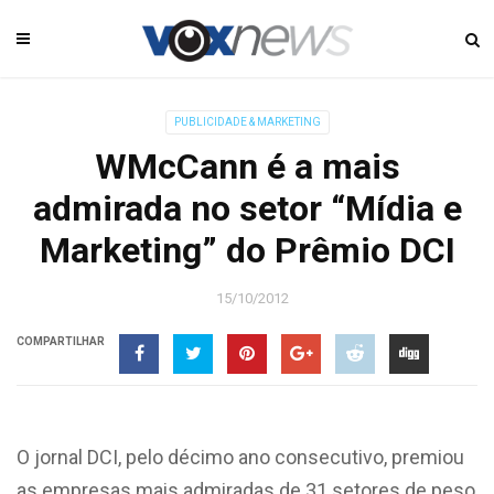
PUBLICIDADE & MARKETING
WMcCann é a mais
admirada no setor “Mídia e
Marketing” do Prêmio DCI
15/10/2012
COMPARTILHAR
O jornal DCI, pelo décimo ano consecutivo, premiou
as empresas mais admiradas de 31 setores de peso