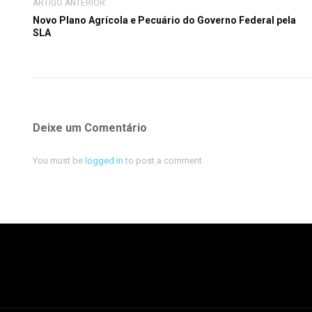
ARTIGO ANTERIOR
Novo Plano Agrícola e Pecuário do Governo Federal pela
SLA
Deixe um Comentário
You must be
logged in
to post a comment.