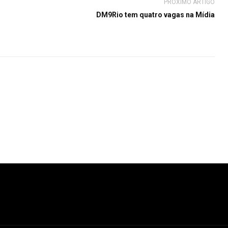
PRÓXIMO ARTIGO
DM9Rio tem quatro vagas na Mídia