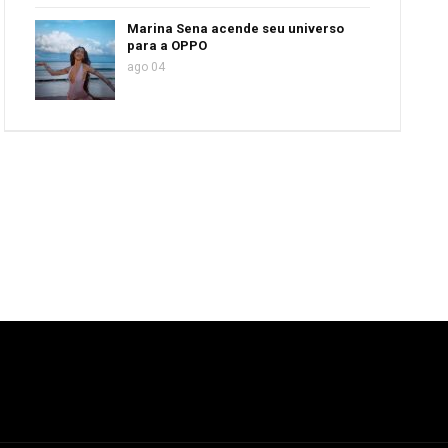
Marina Sena acende seu universo
para a OPPO
ago 04