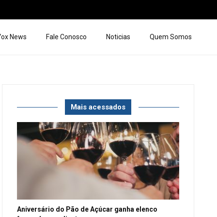
 Vox News
Fale Conosco
Noticias
Quem Somos
Mais acessados
Aniversário do Pão de Açúcar ganha elenco