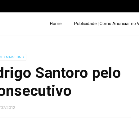
Home
Publicidade | Como Anunciar no
DE & MARKETING
rigo Santoro pelo
onsecutivo
/07/2012