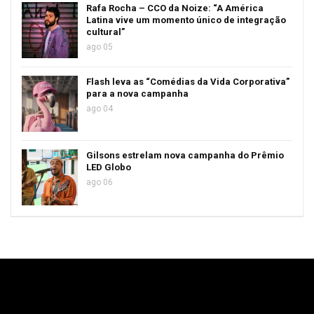
Rafa Rocha – CCO da Noize: “A América
Latina vive um momento único de integração
cultural”
ago 05
Flash leva as “Comédias da Vida Corporativa”
para a nova campanha
ago 04
Gilsons estrelam nova campanha do Prêmio
LED Globo
ago 06