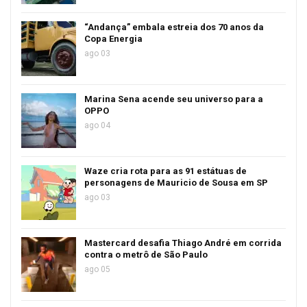
“Andança” embala estreia dos 70 anos da
Copa Energia
ago 03
Marina Sena acende seu universo para a
OPPO
ago 04
Waze cria rota para as 91 estátuas de
personagens de Mauricio de Sousa em SP
ago 03
Mastercard desafia Thiago André em corrida
contra o metrô de São Paulo
ago 05