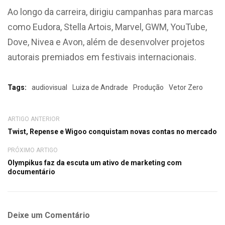
Ao longo da carreira, dirigiu campanhas para marcas
como Eudora, Stella Artois, Marvel, GWM, YouTube,
Dove, Nivea e Avon, além de desenvolver projetos
autorais premiados em festivais internacionais.
Tags:
audiovisual
Luiza de Andrade
Produção
Vetor Zero
ARTIGO ANTERIOR
Twist, Repense e Wigoo conquistam novas contas no mercado
PRÓXIMO ARTIGO
Olympikus faz da escuta um ativo de marketing com
documentário
Deixe um Comentário