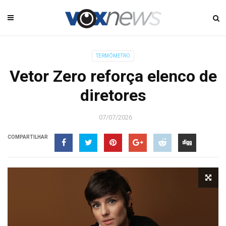
TERMÔMETRO
Vetor Zero reforça elenco de
diretores
07/07/2026
COMPARTILHAR