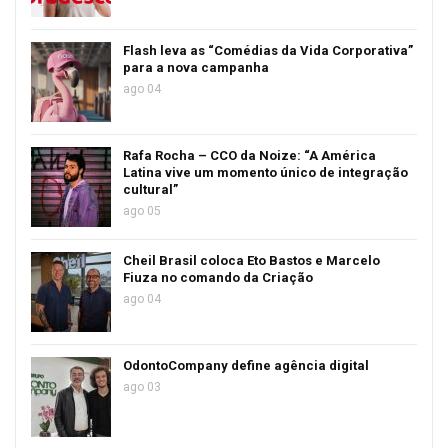
Flash leva as “Comédias da Vida Corporativa”
para a nova campanha
ago 04
Rafa Rocha – CCO da Noize: “A América
Latina vive um momento único de integração
cultural”
ago 05
Cheil Brasil coloca Eto Bastos e Marcelo
Fiuza no comando da Criação
ago 04
OdontoCompany define agência digital
ago 03