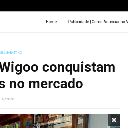
Home
Publicidade | Como Anunciar no
DE & MARKETING
 Wigoo conquistam
s no mercado
/07/2026