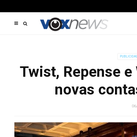
PUBLICIDA
Twist, Repense e
novas conta
06