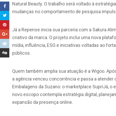
Natural Beauty. O trabalho será voltado à estraté
mudanças no comportamento de pesquisa impulsiona
Já a Repense inicia sua parceria com a Sakura Al
criativo da marca. O projeto inclui uma nova plat
mídia, influência, ESG e iniciativas voltadas ao f
públicos.
Quem também amplia sua atuação é a Wigoo. Após c
a agência venceu concorrência e passa a atender o
Embalagens da Suzano: o marketplace SupriJá, o 
novo escopo contempla estratégia digital, planejam
expansão da presença online.