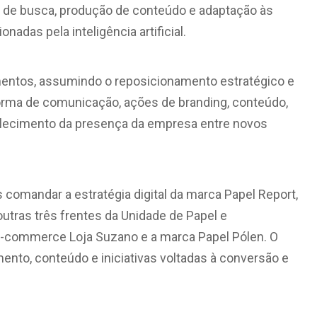
gia de busca, produção de conteúdo e adaptação às
das pela inteligência artificial.
imentos, assumindo o reposicionamento estratégico e
aforma de comunicação, ações de branding, conteúdo,
ortalecimento da presença da empresa entre novos
omandar a estratégia digital da marca Papel Report,
utras três frentes da Unidade de Papel e
e-commerce Loja Suzano e a marca Papel Pólen. O
ento, conteúdo e iniciativas voltadas à conversão e