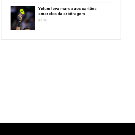
Yelum leva marca aos cartões
amarelos da arbitragem
jul 30