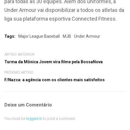
para todas as 30 equipes. Além dos uniformes, a
Under Armour vai disponibilizar a todos os atletas da
liga sua plataforma esportiva Connected Fitness.
Tags:
Major League Baseball
MJB
Under Armour
ARTIGO ANTERIOR
Turma da Mônica Jovem vira filme pela BossaNova
PRÓXIMO ARTIGO
F/Nazca: a agência com os clientes mais satisfeitos
Deixe um Comentário
You must be
logged in
to post a comment.