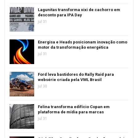
Lagunitas transforma xixi de cachorro em
desconto para IPA Day
jul 31
Energisa e Heads posicionam inovação como
motor da transformação energética
jul 31
Ford leva bastidores do Rally Raid para
websérie criada pela VML Brasil
jul 30
Felina transforma edifício Copan em
plataforma de mídia para marcas
jul 31