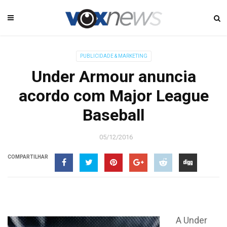
PUBLICIDADE & MARKETING
Under Armour anuncia
acordo com Major League
Baseball
05/12/2016
COMPARTILHAR
A Under