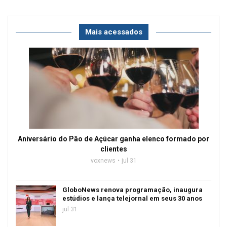
Mais acessados
Aniversário do Pão de Açúcar ganha elenco formado por
clientes
voxnews
jul 31
GloboNews renova programação, inaugura
estúdios e lança telejornal em seus 30 anos
jul 31