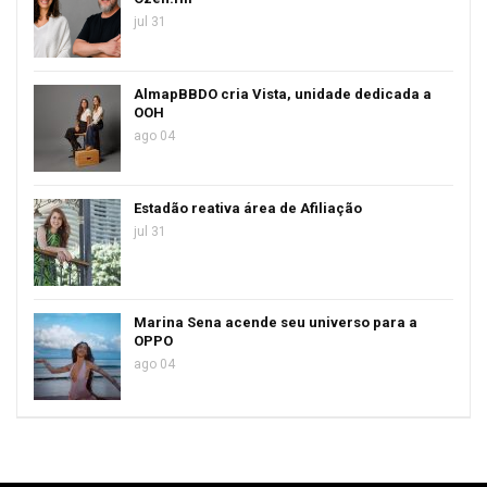
jul 31
AlmapBBDO cria Vista, unidade dedicada a
OOH
ago 04
Estadão reativa área de Afiliação
jul 31
Marina Sena acende seu universo para a
OPPO
ago 04