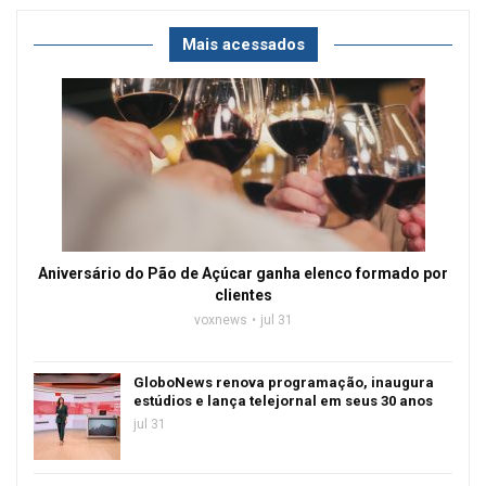
Mais acessados
Aniversário do Pão de Açúcar ganha elenco formado por
clientes
voxnews
jul 31
GloboNews renova programação, inaugura
estúdios e lança telejornal em seus 30 anos
jul 31