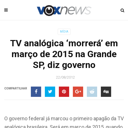
MÍDIA
TV analógica ‘morrerá’ em
março de 2015 na Grande
SP, diz governo
22/08/2012
COMPARTILHAR
O governo federal já marcou o primeiro apagão da TV
analógica brasileira. Será em março de 2015, quando