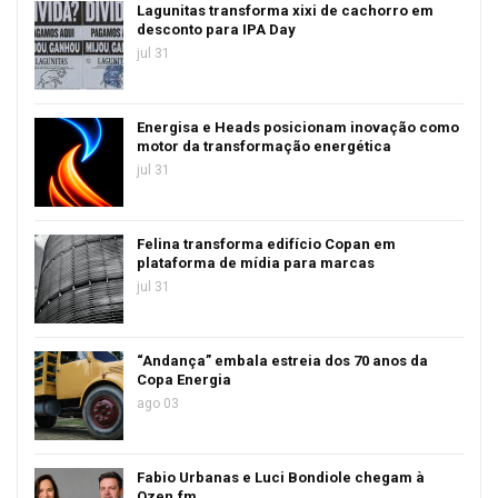
Lagunitas transforma xixi de cachorro em
desconto para IPA Day
jul 31
Energisa e Heads posicionam inovação como
motor da transformação energética
jul 31
Felina transforma edifício Copan em
plataforma de mídia para marcas
jul 31
“Andança” embala estreia dos 70 anos da
Copa Energia
ago 03
Fabio Urbanas e Luci Bondiole chegam à
Ozen.fm