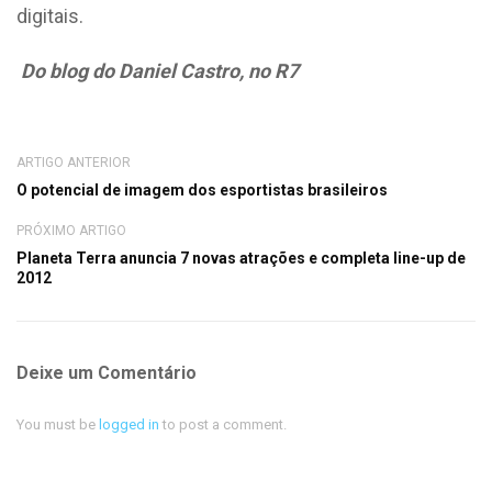
digitais.
Do blog do Daniel Castro, no R7
ARTIGO ANTERIOR
O potencial de imagem dos esportistas brasileiros
PRÓXIMO ARTIGO
Planeta Terra anuncia 7 novas atrações e completa line-up de
2012
Deixe um Comentário
You must be
logged in
to post a comment.