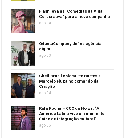
Flash leva as “Comédias da Vida
Corporativa” para a nova campanha
ago 04
OdontoCompany define agência
digital
ago 03
Cheil Brasil coloca Eto Bastos e
Marcelo Fiuza no comando da
Criação
ago 04
Rafa Rocha – CCO da Noize: “A
América Latina vive um momento
único de integração cultural”
ago 05