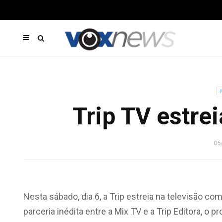
Trip TV estre
05
Nesta sábado, dia 6, a Trip estreia na televisão c
parceria inédita entre a Mix TV e a Trip Editora, o p