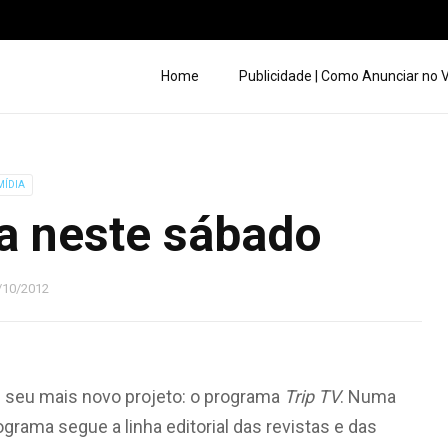
Home
Publicidade | Como Anunciar no
MÍDIA
ia neste sábado
/10/2012
om seu mais novo projeto: o programa
Trip TV
. Numa
rograma segue a linha editorial das revistas e das