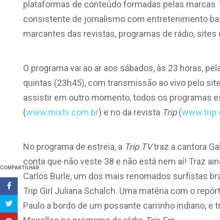
plataformas de conteúdo formadas pelas marcas
consistente de jornalismo com entretenimento bas
marcantes das revistas, programas de rádio, sites 
O programa vai ao ar aos sábados, às 23 horas, pel
quintas (23h45), com transmissão ao vivo pelo site
assistir em outro momento, todos os programas es
(
www.mixtv.com.br
) e no da revista
Trip
(
www.trip
No programa de estreia, a
Trip TV
traz a cantora Ga
conta que não veste 38 e não está nem aí! Traz 
COMPARTILHAR
Carlos Burle, um dos mais renomados surfistas bras
Trip Girl Juliana Schalch. Uma matéria com o repór
Paulo a bordo de um possante carrinho indiano, e 