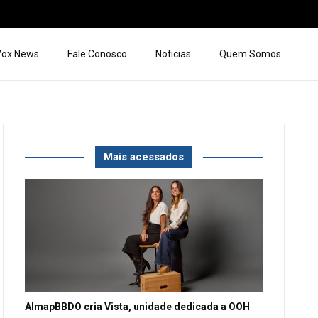
 Vox News
Fale Conosco
Noticias
Quem Somos
Mais acessados
AlmapBBDO cria Vista, unidade dedicada a OOH