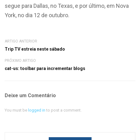
segue para Dallas, no Texas, e por último, em Nova
York, no dia 12 de outubro.
ARTIGO ANTERIOR
Trip TV estreia neste sábado
PRÓXIMO ARTIGO
cat-us: toolbar para incrementar blogs
Deixe um Comentário
You must be
logged in
to post a comment.