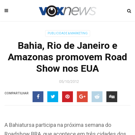
PUBLICIDADE & MARKETING
Bahia, Rio de Janeiro e
Amazonas promovem Road
Show nos EUA
05/10/2012
COMPARTILHAR
A Bahiatursa participa na próxima semana do
Roadshow BRA, que acontece em três cidades dos