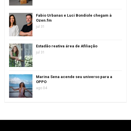
Fabio Urbanas e Luci Bondiole chegam à
Ozen.fm
jul 31
Estadão reativa área de Afiliação
jul 31
Marina Sena acende seu universo para a
OPPO
ago 04