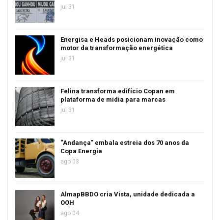
jul 31
Energisa e Heads posicionam inovação como
motor da transformação energética
jul 31
Felina transforma edifício Copan em
plataforma de mídia para marcas
jul 31
“Andança” embala estreia dos 70 anos da
Copa Energia
ago 03
AlmapBBDO cria Vista, unidade dedicada a
OOH
ago 04