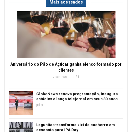
Mais acessados
Aniversário do Pão de Açúcar ganha elenco formado por
clientes
voxnews
jul 31
GloboNews renova programação, inaugura
estúdios e lança telejornal em seus 30 anos
jul 31
Lagunitas transforma xixi de cachorro em
desconto para IPA Day