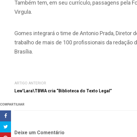
Também tem, em seu currículo, passagens pela Folha 
Virgula.
Gomes integrará o time de Antonio Prada, Diretor d
trabalho de mais de 100 profissionais da redação d
Brasília.
ARTIGO ANTERIOR
Lew’Lara\TBWA cria “Biblioteca do Texto Legal”
COMPARTILHAR
Deixe um Comentário