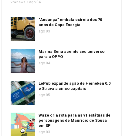
voxnews
ago 04
“Andança” embala estreia dos 70
anos da Copa Energia
ago 03
Marina Sena acende seu universo
para a OPPO
ago 04
LePub expande ação de Heineken 0.0
e Strava a cinco capitais
ago 05
Waze cria rota para as 91 estátuas de
personagens de Mauricio de Sousa
em SP
ago 03