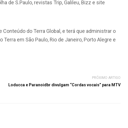
de S.Paulo, revistas Trip, Galileu, Bizz e site
e Conteúdo do Terra Global, e terá que administrar o
o Terra em São Paulo, Rio de Janeiro, Porto Alegre e
PRÓXIMO ARTIGO
Loducca e Paranoidbr divulgam “Cordas vocais” para MTV