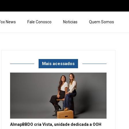
 Vox News
Fale Conosco
Noticias
Quem Somos
Mais acessados
AlmapBBDO cria Vista, unidade dedicada a OOH