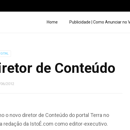
Home
Publicidade | Como Anunciar no
IGITAL
iretor de Conteúdo
/06/2012
 o novo diretor de Conteúdo do portal Terra no
e da redação da IstoÉ.com como editor-executivo.