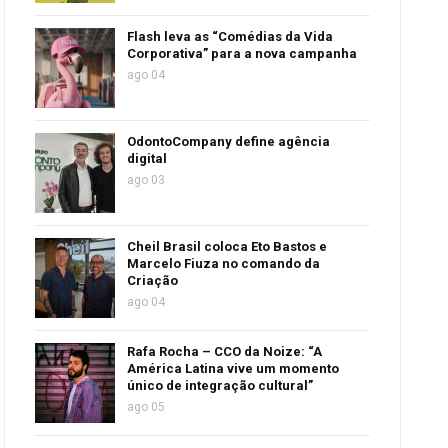
Flash leva as “Comédias da Vida
Corporativa” para a nova campanha
ago 04
OdontoCompany define agência
digital
ago 03
Cheil Brasil coloca Eto Bastos e
Marcelo Fiuza no comando da
Criação
ago 04
Rafa Rocha – CCO da Noize: “A
América Latina vive um momento
único de integração cultural”
ago 05