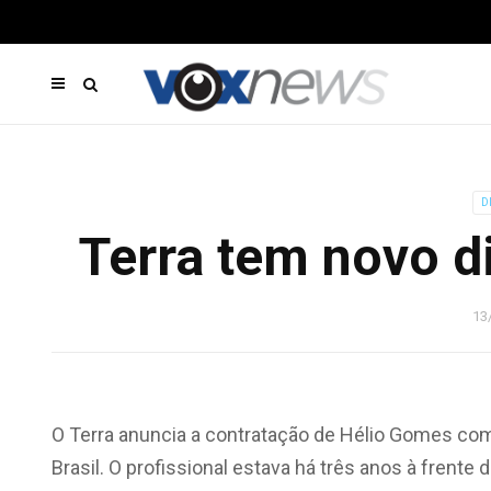
D
Terra tem novo d
13
O Terra anuncia a contratação de Hélio Gomes como
Brasil. O profissional estava há três anos à frent