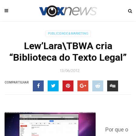
PUBLICIDADE & MARKETING
Lew’Lara\TBWA cria
“Biblioteca do Texto Legal”
13/06/2012
COMPARTILHAR
Por que o