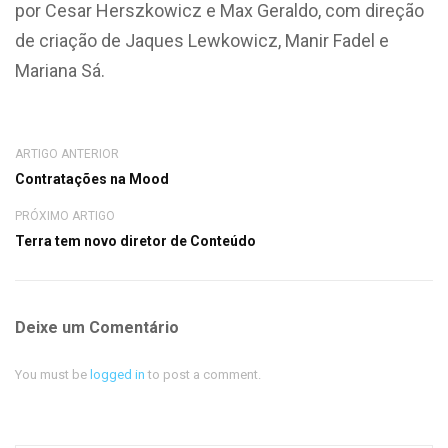
por Cesar Herszkowicz e Max Geraldo, com direção
de criação de Jaques Lewkowicz, Manir Fadel e
Mariana Sá.
ARTIGO ANTERIOR
Contratações na Mood
PRÓXIMO ARTIGO
Terra tem novo diretor de Conteúdo
Deixe um Comentário
You must be
logged in
to post a comment.