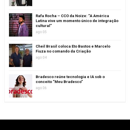
Rafa Rocha – CCO da Noize: “A América
Latina vive um momento único de integração
cultural”
ago 05
Cheil Brasil coloca Eto Bastos e Marcelo
Fiuza no comando da Criação
ago 04
Bradesco reúne tecnologia e IA sob o
conceito “Meu Bradesco”
ago 06