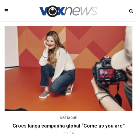
DESTAQUE
Crocs lança campanha global “Come as you are”
abr 04