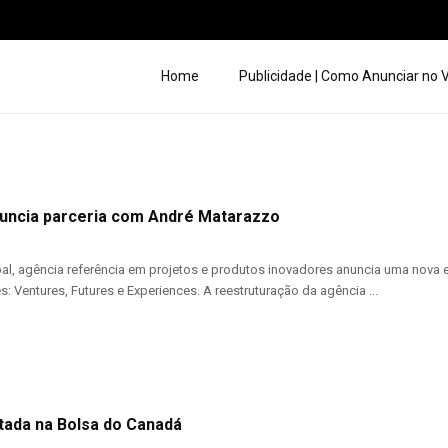
Home
Publicidade | Como Anunciar no
uncia parceria com André Matarazzo
l, agência referência em projetos e produtos inovadores anuncia uma nova e
s: Ventures, Futures e Experiences. A reestruturação da agência ...
tada na Bolsa do Canadá