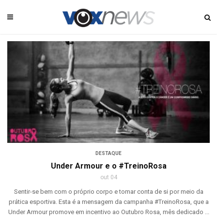
DESTAQUE
Under Armour e o #TreinoRosa
out 04
Sentir-se bem com o próprio corpo e tomar conta de si por meio da
prática esportiva. Esta é a mensagem da campanha #TreinoRosa, que a
Under Armour promove em incentivo ao Outubro Rosa, mês dedicado ...