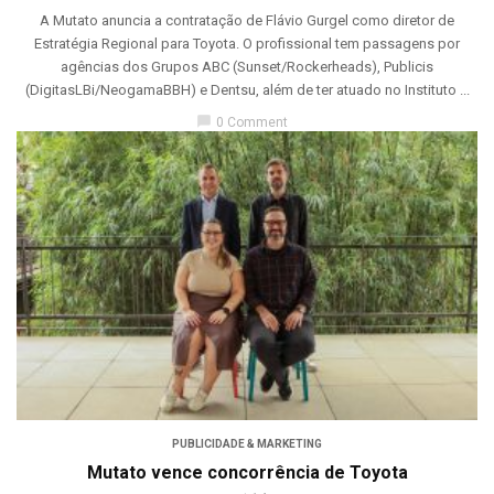
A Mutato anuncia a contratação de Flávio Gurgel como diretor de
Estratégia Regional para Toyota. O profissional tem passagens por
agências dos Grupos ABC (Sunset/Rockerheads), Publicis
(DigitasLBi/NeogamaBBH) e Dentsu, além de ter atuado no Instituto ...
chat_bubble
0 Comment
PUBLICIDADE & MARKETING
Mutato vence concorrência de Toyota