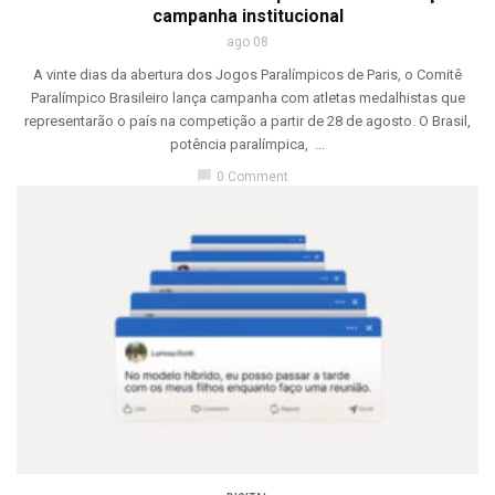
campanha institucional
ago 08
A vinte dias da abertura dos Jogos Paralímpicos de Paris, o Comitê
Paralímpico Brasileiro lança campanha com atletas medalhistas que
representarão o país na competição a partir de 28 de agosto. O Brasil,
potência paralímpica, ...
chat_bubble
0 Comment