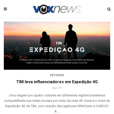
DESTAQUE
TIM leva influenciadores em Expedição 4G
ago 09
Uma viagem por quatro cidades em diferentes regiões brasileiras
compartilhada nas redes sociais por meio da rede 4G. Esse é o mote da
Expedição 4G da TIM, com criação das agências WMcCann e CUBOCC.
A ...