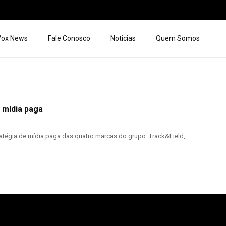
 Vox News
Fale Conosco
Noticias
Quem Somos
 mídia paga
ratégia de mídia paga das quatro marcas do grupo: Track&Field,