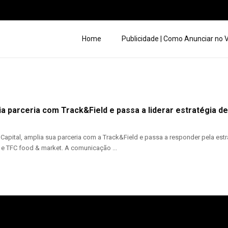
Home
Publicidade | Como Anunciar no
a parceria com Track&Field e passa a liderar estratégia de
Capital, amplia sua parceria com a Track&Field e passa a responder pela est
l e TFC food & market. A comunicação ...