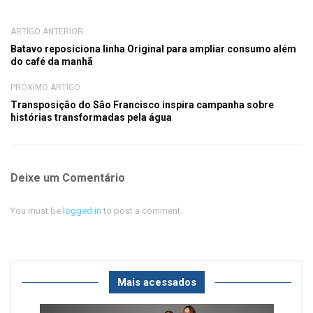
ARTIGO ANTERIOR
Batavo reposiciona linha Original para ampliar consumo além
do café da manhã
PRÓXIMO ARTIGO
Transposição do São Francisco inspira campanha sobre
histórias transformadas pela água
Deixe um Comentário
You must be
logged in
to post a comment.
Mais acessados