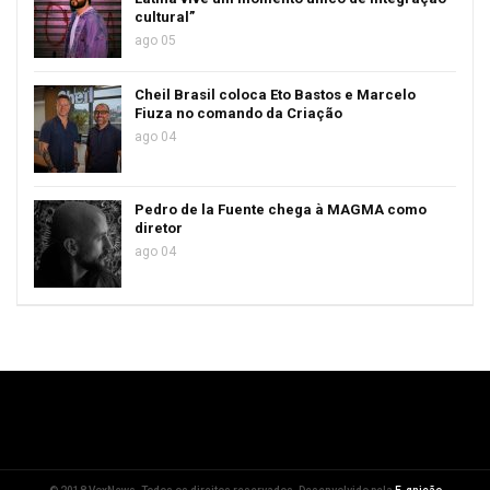
cultural”
ago 05
Cheil Brasil coloca Eto Bastos e Marcelo
Fiuza no comando da Criação
ago 04
Pedro de la Fuente chega à MAGMA como
diretor
ago 04