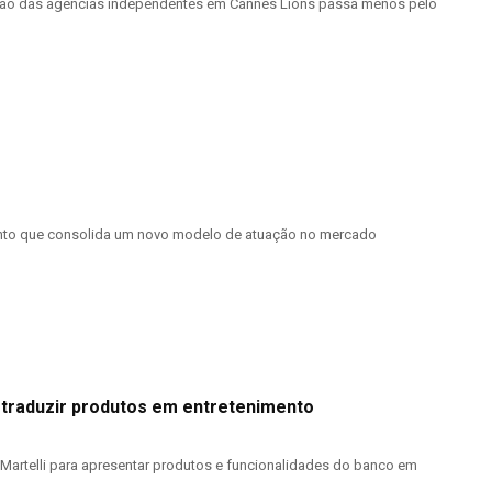
pação das agências independentes em Cannes Lions passa menos pelo
ento que consolida um novo modelo de atuação no mercado
 traduzir produtos em entretenimento
Martelli para apresentar produtos e funcionalidades do banco em