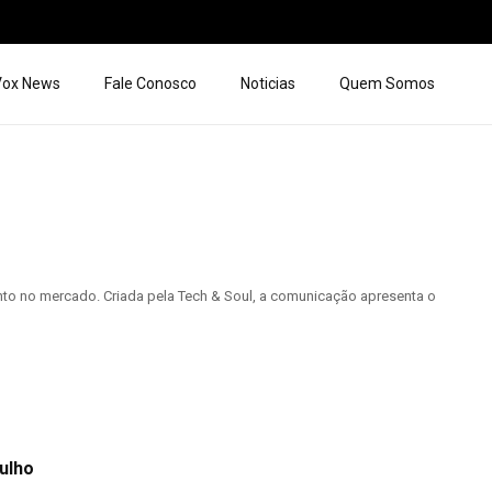
 Vox News
Fale Conosco
Noticias
Quem Somos
nto no mercado. Criada pela Tech & Soul, a comunicação apresenta o
julho