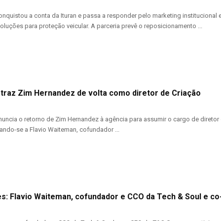
onquistou a conta da Ituran e passa a responder pelo marketing institucional
oluções para proteção veicular. A parceria prevê o reposicionamento ...
 traz Zim Hernandez de volta como diretor de Criação
uncia o retorno de Zim Hernandez à agência para assumir o cargo de diretor de
ando-se a Flavio Waiteman, cofundador ...
s: Flavio Waiteman, cofundador e CCO da Tech & Soul e c