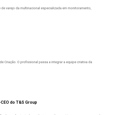
 e de varejo da multinacional especializada em monitoramento,
 Criação. O profissional passa a integrar a equipe criativa da
o-CEO do T&S Group