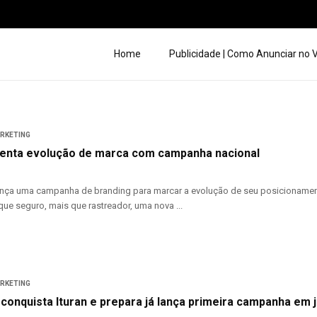
Home
Publicidade | Como Anunciar no
ARKETING
senta evolução de marca com campanha nacional
 lança uma campanha de branding para marcar a evolução de seu posicioname
que seguro, mais que rastreador, uma nova ...
ARKETING
conquista Ituran e prepara já lança primeira campanha em 