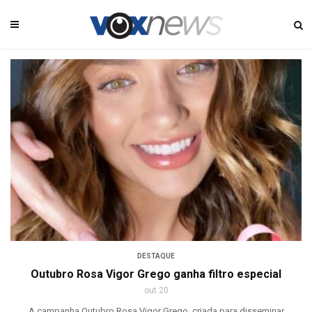
DESTAQUE
Outubro Rosa Vigor Grego ganha filtro especial
out 20
A campanha Outubro Rosa Vigor Grego, criada para disseminar