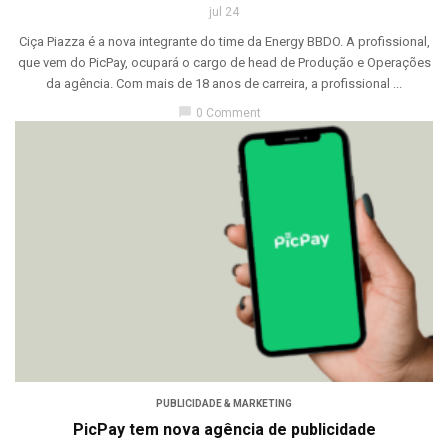
jul 24
Ciça Piazza é a nova integrante do time da Energy BBDO. A profissional,
que vem do PicPay, ocupará o cargo de head de Produção e Operações
da agência. Com mais de 18 anos de carreira, a profissional ...
chat_bubble
0 Comment
PUBLICIDADE & MARKETING
PicPay tem nova agência de publicidade