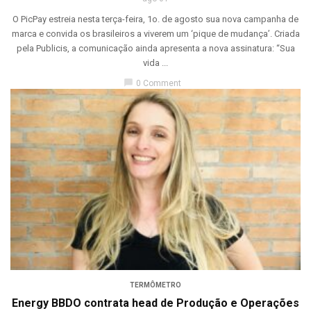
O PicPay estreia nesta terça-feira, 1o. de agosto sua nova campanha de
marca e convida os brasileiros a viverem um ‘pique de mudança’. Criada
pela Publicis, a comunicação ainda apresenta a nova assinatura: “Sua
vida ...
chat_bubble
0 Comment
TERMÔMETRO
Energy BBDO contrata head de Produção e Operações