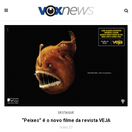
DESTAQUE
“Peixes” é o novo filme da revista VEJA
maio 27