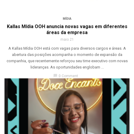
MÍDIA
Kallas Mídia OOH anuncia novas vagas em diferentes
áreas da empresa
maio 21
A Kallas Mídia OOH está com vagas para diversos cargos e áreas. A
abertura das posições acompanha o momento de expansão da
companhia, que recentemente reforçou seu time executivo com novas
lideranças. As oportunidades englobam ...
chat_bubble
0 Comment