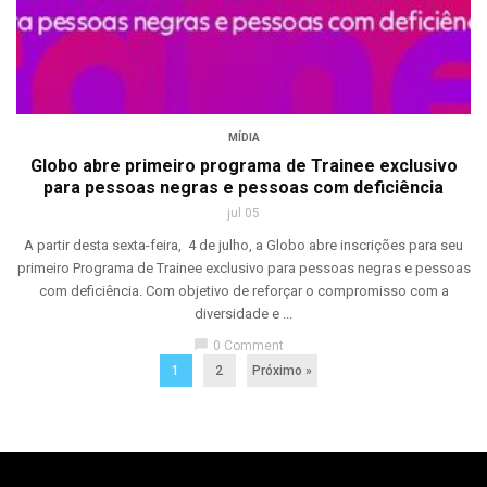
MÍDIA
Globo abre primeiro programa de Trainee exclusivo
para pessoas negras e pessoas com deficiência
jul 05
A partir desta sexta-feira, 4 de julho, a Globo abre inscrições para seu
primeiro Programa de Trainee exclusivo para pessoas negras e pessoas
com deficiência. Com objetivo de reforçar o compromisso com a
diversidade e ...
chat_bubble
0 Comment
1
2
Próximo »