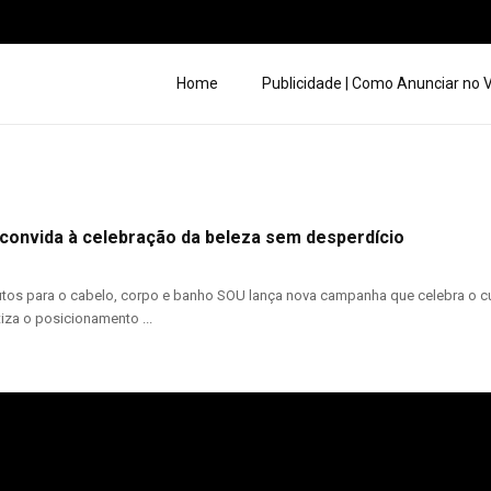
Home
Publicidade | Como Anunciar no
convida à celebração da beleza sem desperdício
utos para o cabelo, corpo e banho SOU lança nova campanha que celebra o cu
za o posicionamento ...