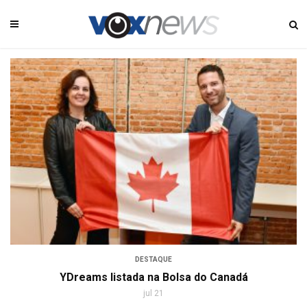
DESTAQUE
YDreams listada na Bolsa do Canadá
jul 21