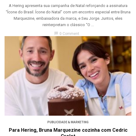
A Hering apresenta sua campanha de Natal reforçando a assinatura
“Ícone do Brasil. Ícone do Natal” com um encontro especial entre Bruna
Marquezine, embaixadora da marca, e Seu Jorge. Juntos, eles
reinterpretam o clássico “O ...
chat_bubble
0 Comment
PUBLICIDADE & MARKETING
Para Hering, Bruna Marquezine cozinha com Cedric