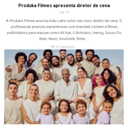
Produka Filmes apresenta diretor de cena
out 18
A Produka Filmes anuncia Kalu Leite como seu novo diretor de cena. O
profissional acumula experiências com branded content e filmes
publicitários para marcas como Kit Kat, O Boticário, Hering, Sucos Do
Bem, Neon, SouSmile, Rider ...
chat_bubble
0 Comment