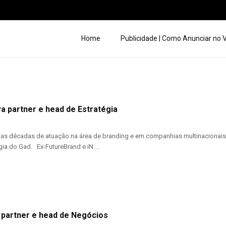
Home
Publicidade | Como Anunciar no
a partner e head de Estratégia
s décadas de atuação na área de branding e em companhias multinacionais 
ia do Gad. Ex-FutureBrand e iN ...
 partner e head de Negócios