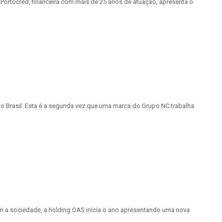
a Portocred, financeira com mais de 25 anos de atuação, apresenta o
 Brasil. Esta é a segunda vez que uma marca do Grupo NC trabalha
 a sociedade, a holding OAS inicia o ano apresentando uma nova