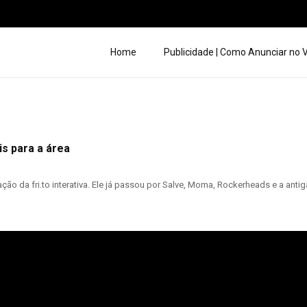
Home
Publicidade | Como Anunciar no
is para a área
ção da fri.to interativa. Ele já passou por Salve, Moma, Rockerheads e a antiga