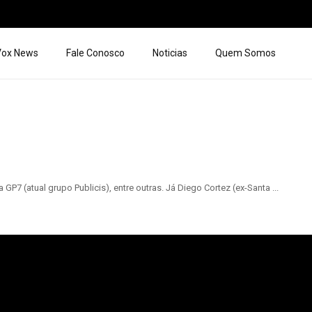
 Vox News
Fale Conosco
Noticias
Quem Somos
 GP7 (atual grupo Publicis), entre outras. Já Diego Cortez (ex-Santa ...