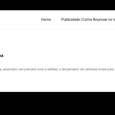
Home
Publicidade | Como Anunciar no
ma
 anunciam, em parceria com a adidas, o lançamento de camisas rosas para a 