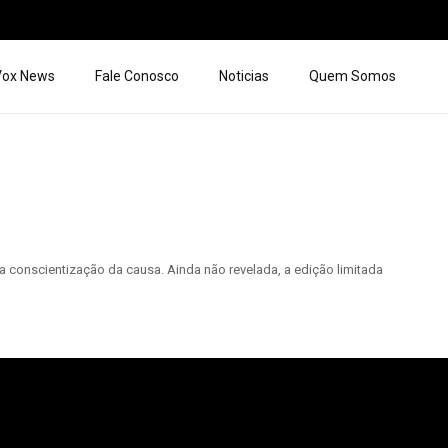
 Vox News
Fale Conosco
Noticias
Quem Somos
conscientização da causa. Ainda não revelada, a edição limitada