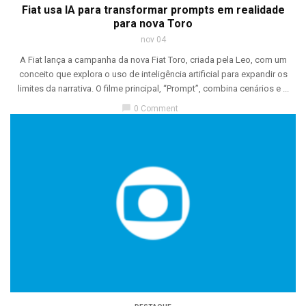
Fiat usa IA para transformar prompts em realidade
para nova Toro
nov 04
A Fiat lança a campanha da nova Fiat Toro, criada pela Leo, com um
conceito que explora o uso de inteligência artificial para expandir os
limites da narrativa. O filme principal, “Prompt”, combina cenários e ...
chat_bubble
0 Comment