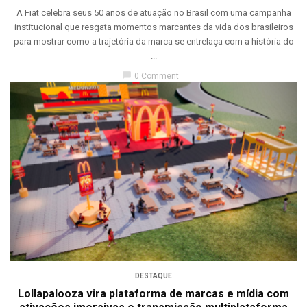
A Fiat celebra seus 50 anos de atuação no Brasil com uma campanha
institucional que resgata momentos marcantes da vida dos brasileiros
para mostrar como a trajetória da marca se entrelaça com a história do
...
chat_bubble
0 Comment
DESTAQUE
Lollapalooza vira plataforma de marcas e mídia com